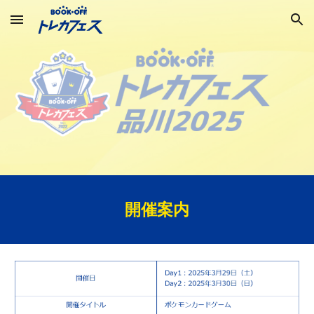
Skip to main content
Skip to navigation
開催案内