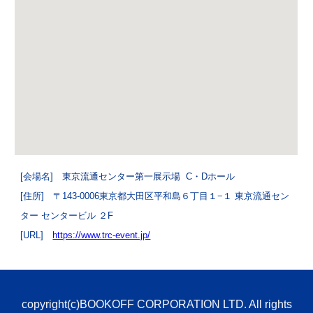
[会場名]
東京流通センター第一展示場
C・Dホール
[住所] 〒143-0006東京都大田区平和島６丁目１−１ 東京流通セン
ター センタービル ２F
[URL]
https://www.trc-event.jp/
copyright(c)BOOKOFF CORPORATION LTD. All rights