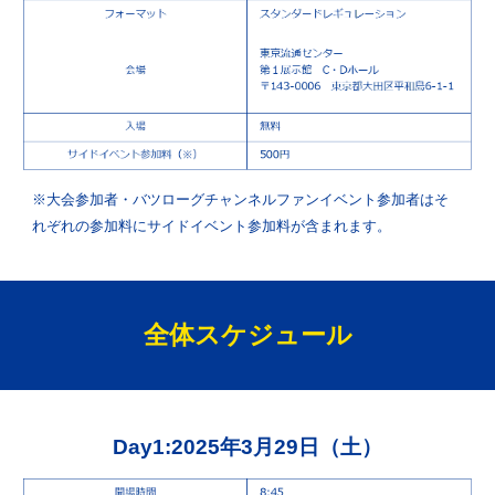
※大会参加者・バツローグチャンネルファンイベント参加者は
そ
れぞれの参加料
に
サイドイベント参加
料が含まれます。
全体
スケジュール
Day1:2025年3月29日（土）